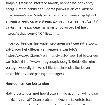
simpele grafische interface maken, hebben we ook Zenity
nodig. Omdat Zenity een Gnome pakket is en veel andere
programma’s ook Zenity gebruiken, is het waarschijnlijk ook
al geïnstalleerd op je systeem. Zo niet, installeer het “zenity”
pakket met je package manager of download het hier:
https://github.com/GNOME/zenity.
In de voorbeelden hieronder gebruiken we twee extra tools.
Exiv2 voor het uitlezen van gegevens van foto’s
(http://www.exiv2.org/) en ImageMagick voor het bewerken
van foto’s (http://www.imagemagick.org/). Beide zijn ruim
vertegenwoordigd in verschillende Linux distributies en
beschikbaar via de package managers.
Hernoemen van bestanden
Heb je bestanden met hoofdletters in de naam en wil je daar
makkelijk van af? Geen probleem. Open je favoriete text