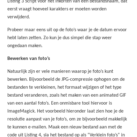
Listing 3 Script voor het inkorten van een bestandsnaam, dat
eerst vraagt hoeveel karakters er moeten worden
verwijderd.
Probeer maar eens uit op de foto’s waar je de datum ervoor
hebt laten zetten. Zo kun je dus simpel die stap weer
ongedaan maken.
Bewerken van foto’s
Natuurlijk zijn er vele manieren waarop je foto’s kunt
bewerken. Bijvoorbeeld de JPG-compressie ophogen om de
bestanden te verkleinen, het formaat wijzigen of het type
bestand veranderen, zoals het maken van een animated GIF
van een aantal foto’s. Een onmisbare tool hiervoor is
ImageMagick. Het voorbeeld hieronder laat zien hoe je de
resolutie aanpast van je foto’s, om ze bijvoorbeeld makkelijk
te kunnen e-mailen. Maak een nieuw bestand aan met de
code uit Listing 4, sla het bestand op als “Verklein foto’s” in