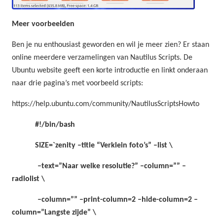
Meer voorbeelden
Ben je nu enthousiast geworden en wil je meer zien? Er staan
online meerdere verzamelingen van Nautilus Scripts. De
Ubuntu website geeft een korte introductie en linkt onderaan
naar drie pagina’s met voorbeeld scripts:
https://help.ubuntu.com/community/NautilusScriptsHowto
#!/bin/bash
SIZE=`zenity –title “Verklein foto’s” –list \
–text=”Naar welke resolutie?” –column=”” –
radiolist \
–column=”” –print-column=2 –hide-column=2 –
column=”Langste zijde” \