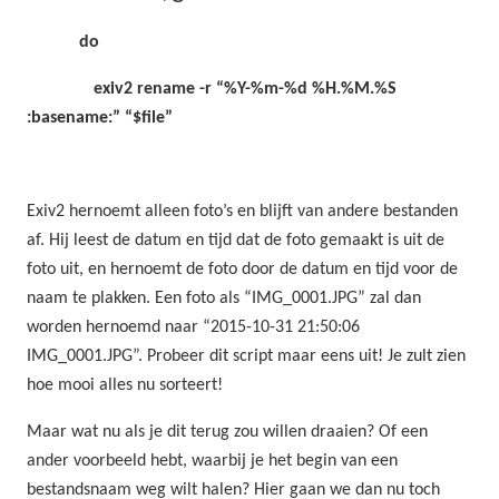
do
exiv2 rename -r “%Y-%m-%d %H.%M.%S
:basename:” “$file”
Exiv2 hernoemt alleen foto’s en blijft van andere bestanden
af. Hij leest de datum en tijd dat de foto gemaakt is uit de
foto uit, en hernoemt de foto door de datum en tijd voor de
naam te plakken. Een foto als “IMG_0001.JPG” zal dan
worden hernoemd naar “2015-10-31 21:50:06
IMG_0001.JPG”. Probeer dit script maar eens uit! Je zult zien
hoe mooi alles nu sorteert!
Maar wat nu als je dit terug zou willen draaien? Of een
ander voorbeeld hebt, waarbij je het begin van een
bestandsnaam weg wilt halen? Hier gaan we dan nu toch