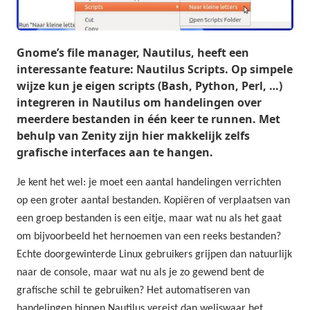
Gnome’s file manager, Nautilus, heeft een
interessante feature: Nautilus Scripts. Op simpele
wijze kun je eigen scripts (Bash, Python, Perl, …)
integreren in Nautilus om handelingen over
meerdere bestanden in één keer te runnen. Met
behulp van Zenity zijn hier makkelijk zelfs
grafische interfaces aan te hangen.
Je kent het wel: je moet een aantal handelingen verrichten
op een groter aantal bestanden. Kopiëren of verplaatsen van
een groep bestanden is een eitje, maar wat nu als het gaat
om bijvoorbeeld het hernoemen van een reeks bestanden?
Echte doorgewinterde Linux gebruikers grijpen dan natuurlijk
naar de console, maar wat nu als je zo gewend bent de
grafische schil te gebruiken? Het automatiseren van
handelingen binnen Nautilus vereist dan weliswaar het