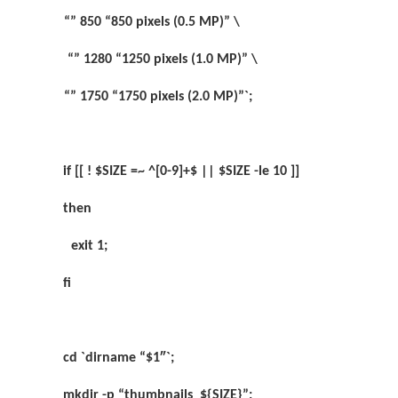
“” 850 “850 pixels (0.5 MP)” \
“” 1280 “1250 pixels (1.0 MP)” \
“” 1750 “1750 pixels (2.0 MP)”`;
if [[ ! $SIZE =~ ^[0-9]+$ || $SIZE -le 10 ]]
then
exit 1;
fi
cd `dirname “$1″`;
mkdir -p “thumbnails_${SIZE}”;