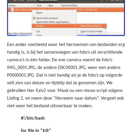
Een ander voorbeeld waar het hernoemen van bestanden erg
handig is, is bij het samenvoegen van foto’s uit verschillende
camera’s in één folder. De ene camera noemt de foto’s
IMG_0001.JPG, de andere DSC00001.JPG, weer een andere
P0000001.JPG. Dat is niet handig als je de foto’s op volgorde
wilt zien van datum en tijdstip dat ze genomen zijn. We
gebruiken hier Exiv2 voor. Maak nu een nieuw script volgens
Listing 2, en noem deze “Hernoem naar datum”. Vergeet ook
niet weer het bestand uitvoerbaar te maken.
#!/bin/bash
for file in “$@”