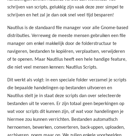
schrijven van scripts, gelukkig zijn vaak deze zeer simpel te
schrijven en het zal je dan ook snel veel tijd besparen!
Nautilus is de standaard file manager voor alle Gnome-based
distributies. Verreweg de meeste mensen gebruiken een file
manager om enkel makkelijk door de folderstructuur te
navigeren, bestanden te kopiëren, verplaatsen, verwijderen
of te openen. Maar Nautilus heeft een hele handige feature,
die niet veel mensen kennen: Nautilus Scripts.
Dit werkt als volgt: in een speciale folder verzamel je scripts
die bepaalde handelingen op bestanden uitvoeren en
Nautilus stelt je in staat deze scripts dan over selecteerde
bestanden uit te voeren. Er zijn totaal geen beperkingen op
wat voor scripts dit kunnen zijn, of wat voor handelingen je
hiermee zou kunnen verrichten. Bestanden automatisch
hernoemen, bewerken, converteren, back-uppen, uploaden,
archiveren, noem maar op. We zullen enkele voorbeelden