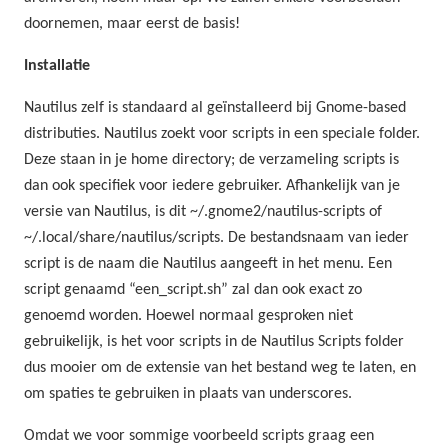
doornemen, maar eerst de basis!
Installatie
Nautilus zelf is standaard al geïnstalleerd bij Gnome-based
distributies. Nautilus zoekt voor scripts in een speciale folder.
Deze staan in je home directory; de verzameling scripts is
dan ook specifiek voor iedere gebruiker. Afhankelijk van je
versie van Nautilus, is dit ~/.gnome2/nautilus-scripts of
~/.local/share/nautilus/scripts. De bestandsnaam van ieder
script is de naam die Nautilus aangeeft in het menu. Een
script genaamd “een_script.sh” zal dan ook exact zo
genoemd worden. Hoewel normaal gesproken niet
gebruikelijk, is het voor scripts in de Nautilus Scripts folder
dus mooier om de extensie van het bestand weg te laten, en
om spaties te gebruiken in plaats van underscores.
Omdat we voor sommige voorbeeld scripts graag een