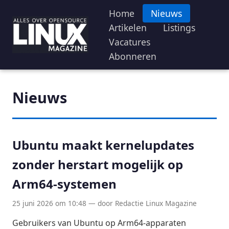
Home
Nieuws
Artikelen
Listings
Vacatures
Abonneren
Nieuws
Ubuntu maakt kernelupdates
zonder herstart mogelijk op
Arm64-systemen
25 juni 2026 om 10:48 — door Redactie Linux Magazine
Gebruikers van Ubuntu op Arm64-apparaten