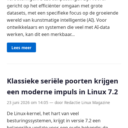
gericht op het efficiënter omgaan met grote
datasets, met een specifieke focus op de groeiende
wereld van kunstmatige intelligentie (AI). Voor
ontwikkelaars en systemen die veel met AI-data
werken, kan dit een merkbaar…
Lees meer
Klassieke seriële poorten krijgen
een moderne impuls in Linux 7.2
23 juni 2026 om 14:05 — door Redactie Linux Magazine
De Linux-kernel, het hart van veel
besturingssystemen, krijgt in versie 7.2 een
belangrijke update voor een oude bekende: de