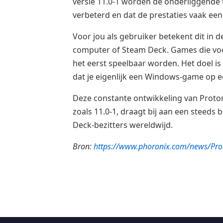
versie 11.0-1 worden de onderliggende 
verbeterd en dat de prestaties vaak een
Voor jou als gebruiker betekent dit in 
computer of Steam Deck. Games die voo
het eerst speelbaar worden. Het doel i
dat je eigenlijk een Windows-game op e
Deze constante ontwikkeling van Proton
zoals 11.0-1, draagt bij aan een steed
Deck-bezitters wereldwijd.
Bron:
https://www.phoronix.com/news/Pro