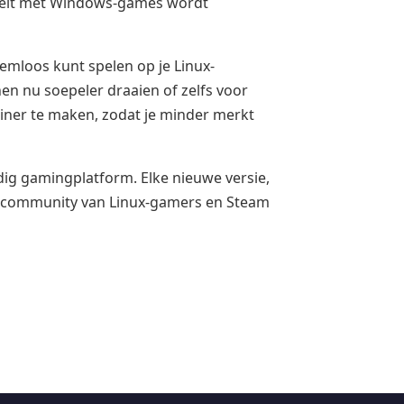
liteit met Windows-games wordt
eemloos kunt spelen op je Linux-
n nu soepeler draaien of zelfs voor
iner te maken, zodat je minder merkt
dig gamingplatform. Elke nieuwe versie,
de community van Linux-gamers en Steam