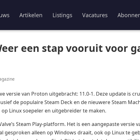
uws
Artikelen
Listings
Vacatures
Abonne
 Weer een stap vooruit voor 
agazine
uwe versie van Proton uitgebracht: 11.0-1. Deze update is c
lusief de populaire Steam Deck en de nieuwere Steam Machi
op Linux soepeler en uitgebreider te maken.
Valve’s Steam Play-platform. Het is een aangepaste versie va
 gesproken alleen op Windows draait, ook op Linux te geb