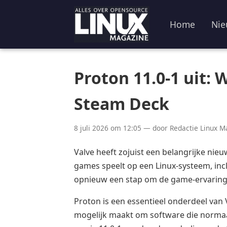
Home
Nie
Proton 11.0-1 uit:
Steam Deck
8 juli 2026 om 12:05 — door Redactie Linux M
Valve heeft zojuist een belangrijke nie
games speelt op een Linux-systeem, inc
opnieuw een stap om de game-ervaring 
Proton is een essentieel onderdeel van 
mogelijk maakt om software die normaal