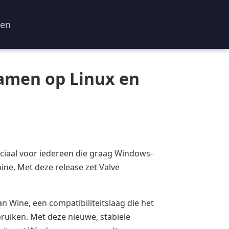
ren
gamen op Linux en
ruciaal voor iedereen die graag Windows-
ne. Met deze release zet Valve
n Wine, een compatibiliteitslaag die het
ruiken. Met deze nieuwe, stabiele