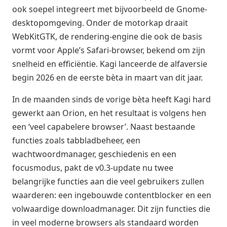
ook soepel integreert met bijvoorbeeld de Gnome-
desktopomgeving. Onder de motorkap draait
WebKitGTK, de rendering-engine die ook de basis
vormt voor Apple’s Safari-browser, bekend om zijn
snelheid en efficiëntie. Kagi lanceerde de alfaversie
begin 2026 en de eerste bèta in maart van dit jaar.
In de maanden sinds de vorige bèta heeft Kagi hard
gewerkt aan Orion, en het resultaat is volgens hen
een ‘veel capabelere browser’. Naast bestaande
functies zoals tabbladbeheer, een
wachtwoordmanager, geschiedenis en een
focusmodus, pakt de v0.3-update nu twee
belangrijke functies aan die veel gebruikers zullen
waarderen: een ingebouwde contentblocker en een
volwaardige downloadmanager. Dit zijn functies die
in veel moderne browsers als standaard worden