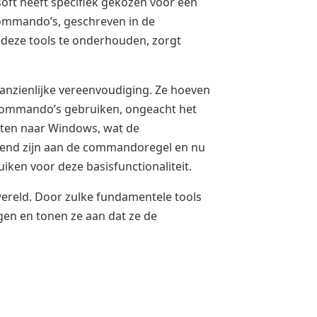
osoft heeft specifiek gekozen voor een
 commando’s, geschreven in de
n deze tools te onderhouden, zorgt
aanzienlijke vereenvoudiging. Ze hoeven
e commando’s gebruiken, ongeacht het
etten naar Windows, wat de
ewend zijn aan de commandoregel en nu
iken voor deze basisfunctionaliteit.
ereld. Door zulke fundamentele tools
gen en tonen ze aan dat ze de