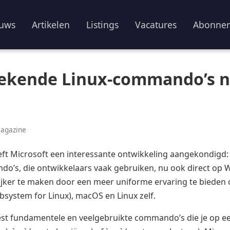
uws
Artikelen
Listings
Vacatures
Abonne
bekende Linux-commando’s 
Magazine
eeft Microsoft een interessante ontwikkeling aangekondigd:
do’s, die ontwikkelaars vaak gebruiken, nu ook direct op 
ijker te maken door een meer uniforme ervaring te bieden 
system for Linux), macOS en Linux zelf.
eest fundamentele en veelgebruikte commando’s die je op 