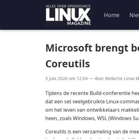
Home
Nie
Microsoft brengt 
Coreutils
3 juni 2026 om 12:04 — door Redactie Linux 
Tijdens de recente Build-conferentie h
dat een set veelgebruikte Linux-comman
om het leven van ontwikkelaars makkel
heen, zoals Windows, WSL (Windows Sub
Coreutils is een verzameling van de m