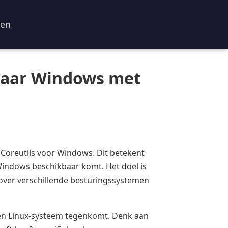
ren
naar Windows met
 Coreutils voor Windows. Dit betekent
Windows beschikbaar komt. Het doel is
over verschillende besturingssystemen
een Linux-systeem tegenkomt. Denk aan