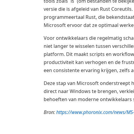
tools zoals `ls` (om bestanden te bekijk
versie die is afgeleid van Rust Coreuti
programmeertaal Rust, die bekendstaat o
Microsoft ervoor dat ze optimaal wer
Voor ontwikkelaars die regelmatig scha
niet langer te wisselen tussen verschi
platform. Dit maakt scripts en workflow
productiviteit kan verhogen en de frus
een consistente ervaring krijgen, zelfs
Deze stap van Microsoft onderstreept 
direct naar Windows te brengen, verkle
behoeften van moderne ontwikkelaars 
Bron:
https://www.phoronix.com/news/MS-