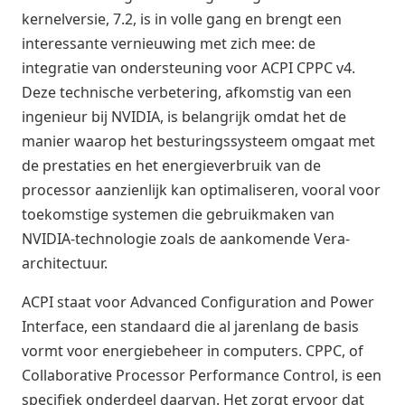
kernelversie, 7.2, is in volle gang en brengt een
interessante vernieuwing met zich mee: de
integratie van ondersteuning voor ACPI CPPC v4.
Deze technische verbetering, afkomstig van een
ingenieur bij NVIDIA, is belangrijk omdat het de
manier waarop het besturingssysteem omgaat met
de prestaties en het energieverbruik van de
processor aanzienlijk kan optimaliseren, vooral voor
toekomstige systemen die gebruikmaken van
NVIDIA-technologie zoals de aankomende Vera-
architectuur.
ACPI staat voor Advanced Configuration and Power
Interface, een standaard die al jarenlang de basis
vormt voor energiebeheer in computers. CPPC, of
Collaborative Processor Performance Control, is een
specifiek onderdeel daarvan. Het zorgt ervoor dat