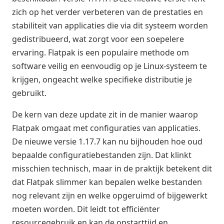
zich op het verder verbeteren van de prestaties en
stabiliteit van applicaties die via dit systeem worden
gedistribueerd, wat zorgt voor een soepelere
ervaring. Flatpak is een populaire methode om
software veilig en eenvoudig op je Linux-systeem te
krijgen, ongeacht welke specifieke distributie je
gebruikt.
De kern van deze update zit in de manier waarop
Flatpak omgaat met configuraties van applicaties.
De nieuwe versie 1.17.7 kan nu bijhouden hoe oud
bepaalde configuratiebestanden zijn. Dat klinkt
misschien technisch, maar in de praktijk betekent dit
dat Flatpak slimmer kan bepalen welke bestanden
nog relevant zijn en welke opgeruimd of bijgewerkt
moeten worden. Dit leidt tot efficiënter
resourcegebruik en kan de opstarttijd en