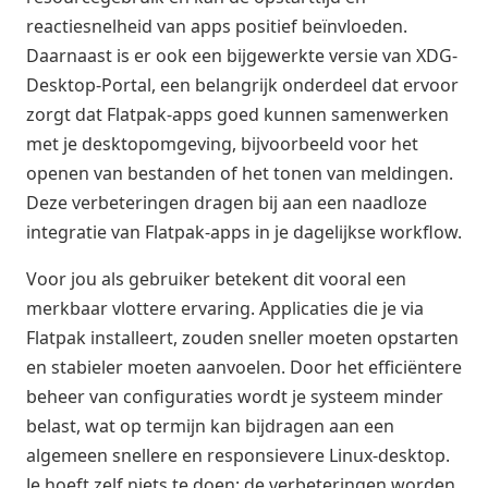
reactiesnelheid van apps positief beïnvloeden.
Daarnaast is er ook een bijgewerkte versie van XDG-
Desktop-Portal, een belangrijk onderdeel dat ervoor
zorgt dat Flatpak-apps goed kunnen samenwerken
met je desktopomgeving, bijvoorbeeld voor het
openen van bestanden of het tonen van meldingen.
Deze verbeteringen dragen bij aan een naadloze
integratie van Flatpak-apps in je dagelijkse workflow.
Voor jou als gebruiker betekent dit vooral een
merkbaar vlottere ervaring. Applicaties die je via
Flatpak installeert, zouden sneller moeten opstarten
en stabieler moeten aanvoelen. Door het efficiëntere
beheer van configuraties wordt je systeem minder
belast, wat op termijn kan bijdragen aan een
algemeen snellere en responsievere Linux-desktop.
Je hoeft zelf niets te doen; de verbeteringen worden