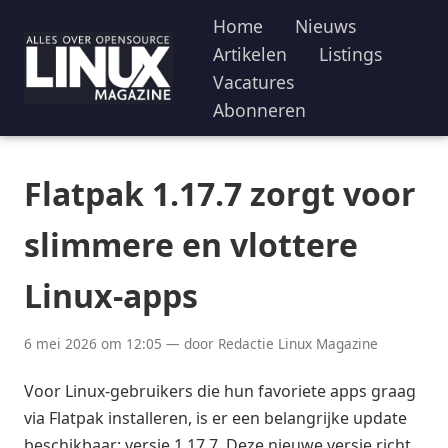
Home
Nieuws
Artikelen
Listings
Vacatures
Abonneren
Flatpak 1.17.7 zorgt voor
slimmere en vlottere
Linux-apps
6 mei 2026 om 12:05 — door Redactie Linux Magazine
Voor Linux-gebruikers die hun favoriete apps graag
via Flatpak installeren, is er een belangrijke update
beschikbaar: versie 1.17.7. Deze nieuwe versie richt