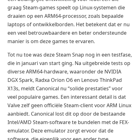
graag Steam-games speelt op Linux-systemen die
draaien op een ARM64-processor, zoals bepaalde
laptops of ontwikkelborden. Het betekent dat er nu
een veel betrouwbaardere en beter ondersteunde
manier is om deze games te ervaren.
Tot nu toe was deze Steam Snap nog in een testfase,
die in januari van start ging. Na uitgebreide tests op
diverse ARM64-hardware, waaronder de NVIDIA
DGX Spark, Radxa Orion O6 en Lenovo ThinkPad
X13s, meldt Canonical nu “solide prestaties” voor
veel populaire games. Een interessant detail is dat
Valve zelf geen officiële Steam-client voor ARM Linux
aanbiedt. Canonical lost dit op door de bestaande
Intel/AMD Steam-software te bundelen met de FEX-
emulator. Deze emulator zorgt ervoor dat de
software, die eigenlijk voor een ander type