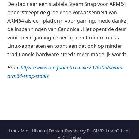
De stap naar een stabiele Steam Snap voor ARM64
onderstreept de groeiende volwassenheid van
ARM64 als een platform voor gaming, mede dankzij
de inspanningen van Canonical. Het opent de deur
voor meer gamingplezier op een bredere reeks
Linux-apparaten en toont aan dat ook op minder
traditionele hardware steeds meer mogelijk wordt.
Bron:
https://www.omgubuntu.co.uk/2026/06/steam-
arm64-snap-stable
Linux Mint
|
Ubuntu
|
Debian
|
Raspberry Pi
|
GIMP
|
LibreOffice
|
VLC
|
Firefox