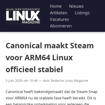
Home
Nieuws
Artikelen
Listings
Vacatures
Abonneren
Canonical maakt Steam
voor ARM64 Linux
officieel stabiel
3 juni 2026 om 10:48 — door Redactie Linux Magazine
Canonical heeft bekendgemaakt dat de Steam Snap
voor ARM64 nu de stabiele fase heeft bereikt. Dit is
een belangrijke ontwikkeling voor iedereen die