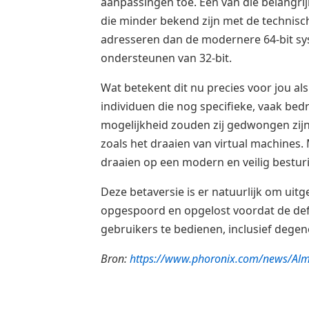
aanpassingen toe. Een van die belangri
die minder bekend zijn met de technisc
adresseren dan de modernere 64-bit sy
ondersteunen van 32-bit.
Wat betekent dit nu precies voor jou als
individuen die nog specifieke, vaak bedr
mogelijkheid zouden zij gedwongen zij
zoals het draaien van virtual machines
draaien op een modern en veilig besturin
Deze betaversie is er natuurlijk om u
opgespoord en opgelost voordat de defin
gebruikers te bedienen, inclusief degen
Bron:
https://www.phoronix.com/news/Alm