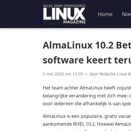
Home
Nie
AlmaLinux 10.2 Bet
software keert ter
5 mei 2026 om 12:05 — door Redactie Linux 
Het team achter AlmaLinux heeft zojuis
belangrijke verandering met zich mee: 
voor iedereen die afhankelijk is van spe
AlmaLinux is een populaire, gratis vari
aankomende RHEL 10.2. Hoewel AlmaLinux