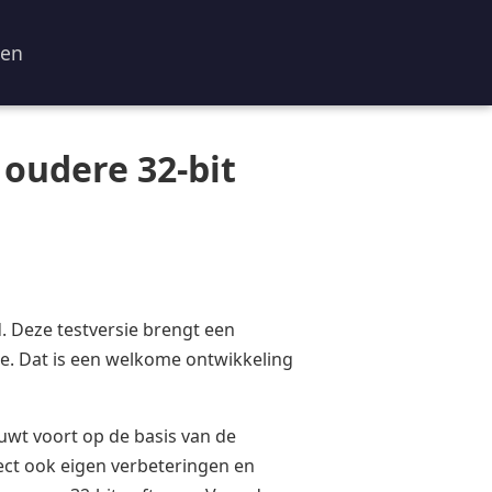
ren
 oudere 32-bit
. Deze testversie brengt een
e. Dat is een welkome ontwikkeling
ouwt voort op de basis van de
ect ook eigen verbeteringen en