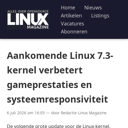
Home
Nieuws
Artikelen
Listings
Vacatures
Abonneren
Aankomende Linux 7.3-
kernel verbetert
gameprestaties en
systeemresponsiviteit
6 juli 2026 om 16:05 — door Redactie Linux Magazine
De volgende grote update voor de Linux-kernel,